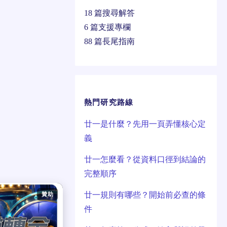
18 篇搜尋解答
6 篇支援專欄
88 篇長尾指南
熱門研究路線
廿一是什麼？先用一頁弄懂核心定
義
廿一怎麼看？從資料口徑到結論的
完整順序
廿一規則有哪些？開始前必查的條
贊助
件