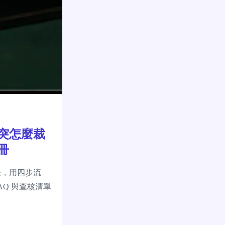
突怎麼裁
冊
決，用四步流
Q 與查核清單