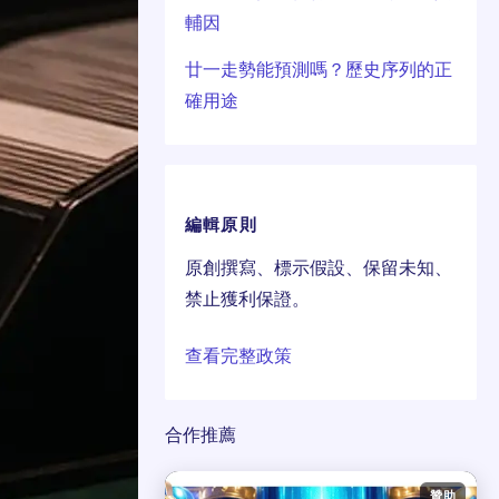
輔因
廿一走勢能預測嗎？歷史序列的正
確用途
編輯原則
原創撰寫、標示假設、保留未知、
禁止獲利保證。
查看完整政策
合作推薦
贊助