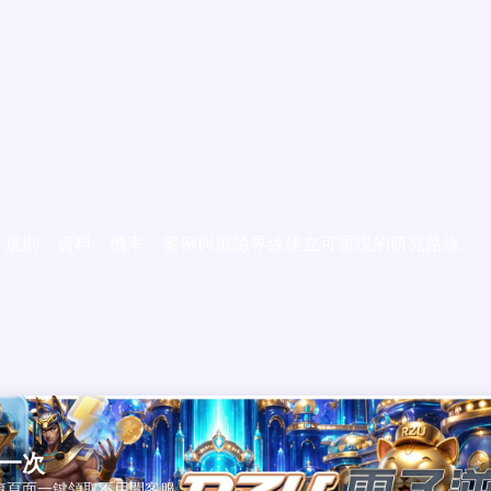
、規則、資料、機率、案例與風險界線建立可重現的研究路線。
的
一次
惠頁面一鍵領取不用問客服。