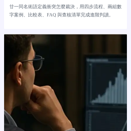
廿一同名術語定義衝突怎麼裁決，用四步流程、兩組數
字案例、比較表、FAQ 與查核清單完成進階判讀。