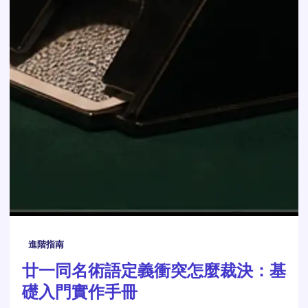
進階指南
廿一同名術語定義衝突怎麼裁決：基
礎入門實作手冊