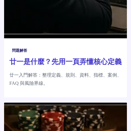
問題解答
廿一是什麼？先用一頁弄懂核心定義
廿一入門解答：整理定義、規則、資料、指標、案例、
FAQ 與風險界線。