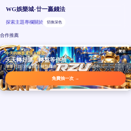
WG娛樂城-廿一贏錢法
探索
主題
專欄
關於
切換深色
合作推薦
贊助
今天的轉盤還沒人轉走
天天轉好運，轉盤等你抽
單筆存款 3000 就送轉盤機會，最高 2888 每天都能中。
免費抽一次 →