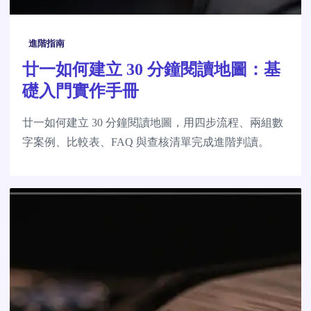
進階指南
廿一如何建立 30 分鐘閱讀地圖：基
礎入門實作手冊
廿一如何建立 30 分鐘閱讀地圖，用四步流程、兩組數
字案例、比較表、FAQ 與查核清單完成進階判讀。