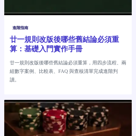
進階指南
廿一規則改版後哪些舊結論必須重
算：基礎入門實作手冊
廿一規則改版後哪些舊結論必須重算，用四步流程、兩
組數字案例、比較表、FAQ 與查核清單完成進階判
讀。