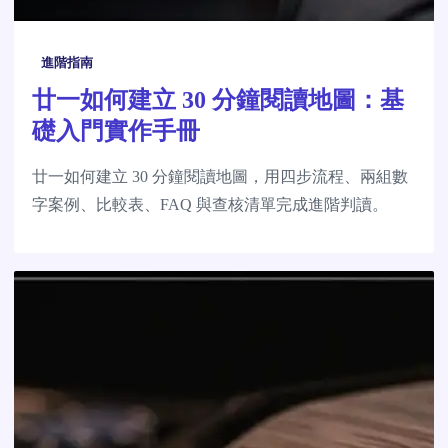
進階指南
廿一如何建立 30 分鐘閱讀地圖：基
礎入門實作手冊
廿一如何建立 30 分鐘閱讀地圖，用四步流程、兩組數
字案例、比較表、FAQ 與查核清單完成進階判讀。