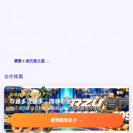
廿一點 · 112 篇研究
廿一
不靠口號，從定義、規則、資料、機率、案例與風險
界線建立可重現的研究路線。
瀏覽 8 個完整主題 →
合作推薦
贊助
你現在卡在哪一階？
存越多送越多，階梯彩金
累積儲值達標自動解鎖對應彩金，階梯越高送越狠。
看我能領多少 →