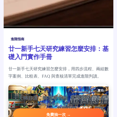
進階指南
廿一新手七天研究練習怎麼安排：基
礎入門實作手冊
廿一新手七天研究練習怎麼安排，用四步流程、兩組數
字案例、比較表、FAQ 與查核清單完成進階判讀。
贊助
今天的轉盤還沒人轉走
天天轉好運，轉盤等你抽
單筆存款 3000 就送轉盤機會，最高 2888 每天都能中。
免費抽一次 →