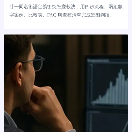
廿一同名術語定義衝突怎麼裁決，用四步流程、兩組數
字案例、比較表、FAQ 與查核清單完成進階判讀。