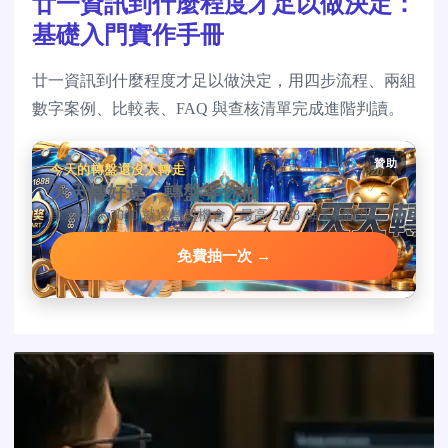
廿一資訊到什麼程度才足以做決定：
基礎入門實作手冊
廿一資訊到什麼程度才足以做決定，用四步流程、兩組
數字案例、比較表、FAQ 與查核清單完成進階判讀。
贊助
今天的轉盤還沒人轉走
天天轉好運，轉盤等你抽
單筆存款 3000 就送轉盤機會，最高 2888 每天都能中。
免費抽一次 →