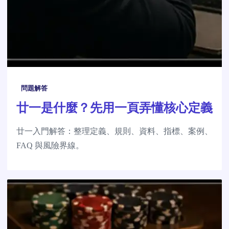
問題解答
廿一是什麼？先用一頁弄懂核心定義
廿一入門解答：整理定義、規則、資料、指標、案例、
FAQ 與風險界線。