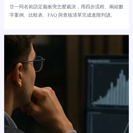
廿一同名術語定義衝突怎麼裁決，用四步流程、兩組數
字案例、比較表、FAQ 與查核清單完成進階判讀。