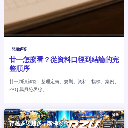
問題解答
廿一怎麼看？從資料口徑到結論的完
整順序
廿一判讀解答：整理定義、規則、資料、指標、案例、
FAQ 與風險界線。
贊助
你現在卡在哪一階？
存越多送越多，階梯彩金