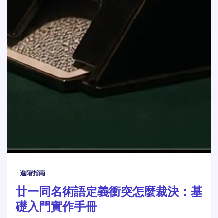
進階指南
廿一同名術語定義衝突怎麼裁決：基
礎入門實作手冊