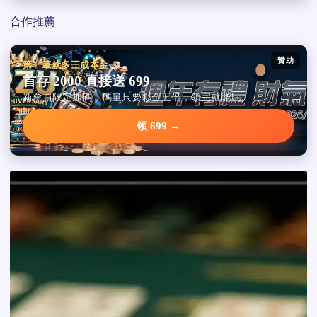
合作推薦
贊助
第一筆就多三成本金
首存 2000 直接送 699
新會員限定加碼，碼量只要彩金五倍，領完就能玩。
領 699 →