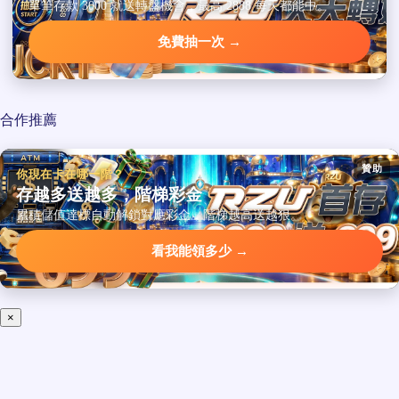
單筆存款 3000 就送轉盤機會，最高 2888 每天都能中。
免費抽一次 →
合作推薦
贊助
你現在卡在哪一階？
存越多送越多，階梯彩金
累積儲值達標自動解鎖對應彩金，階梯越高送越狠。
看我能領多少 →
×