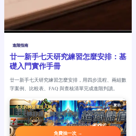
進階指南
廿一新手七天研究練習怎麼安排：基
礎入門實作手冊
廿一新手七天研究練習怎麼安排，用四步流程、兩組數
字案例、比較表、FAQ 與查核清單完成進階判讀。
贊助
今天的轉盤還沒人轉走
天天轉好運，轉盤等你抽
單筆存款 3000 就送轉盤機會，最高 2888 每天都能中。
免費抽一次 →