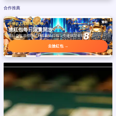
合作推薦
贊助
手慢的人只能看別人領
搶紅包每日限量開放
當日存款達標即可到首頁搶紅包，手速決定金額。
去搶紅包 →