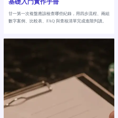
基礎入門實作手冊
廿一第一次複盤應該檢查哪些紀錄，用四步流程、兩組
數字案例、比較表、FAQ 與查核清單完成進階判讀。