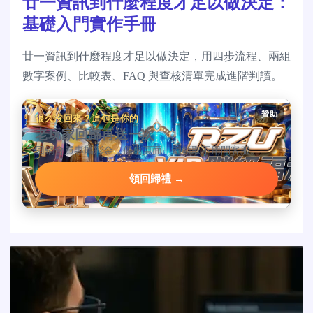
廿一資訊到什麼程度才足以做決定：
基礎入門實作手冊
廿一資訊到什麼程度才足以做決定，用四步流程、兩組
數字案例、比較表、FAQ 與查核清單完成進階判讀。
贊助
很久沒回來？這包是你的
老玩家回歸再送一次
回鍋會員專屬彩金，優惠頁面一鍵領取不用問客服。
領回歸禮 →