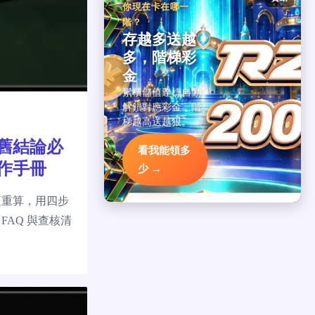
你現在卡在哪一
階？
存越多送越
多，階梯彩
金
累積儲值達標自動
解鎖對應彩金，階
梯越高送越狠。
舊結論必
看我能領多
作手冊
少 →
須重算，用四步
AQ 與查核清