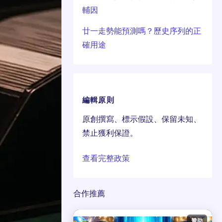
輔因
廿一走勢能預測嗎？歷史序列的正
確用途
編輯原則
原創撰寫、標示假設、保留未知、
禁止獲利保證。
查看完整政策
合作推薦
贊助