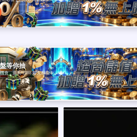
盤等你抽
盤機會，最高 2888 每天都能中。