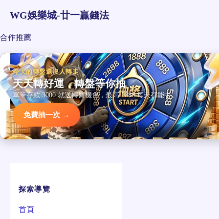
WG娛樂城-廿一贏錢法
合作推薦
今天的轉盤還沒人轉走
天天轉好運，轉盤等你抽
單筆存款 3000 就送轉盤機會，最高 2888 每天都能中。
免費抽一次 →
探索導覽
首頁