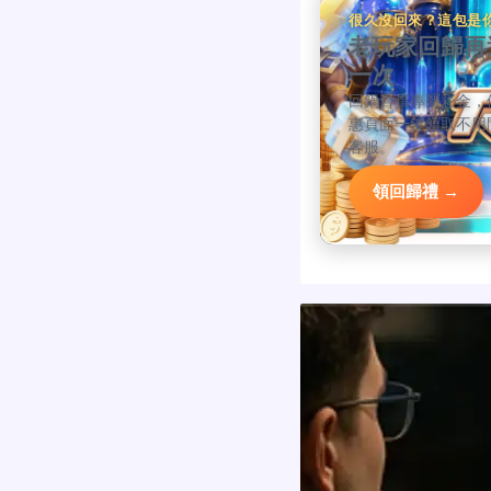
很久沒回來？這包是
老玩家回歸再
一次
回鍋會員專屬彩金，
惠頁面一鍵領取不用
客服。
領回歸禮 →