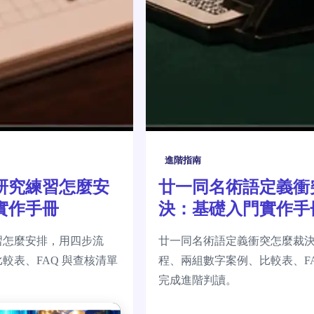
進階指南
研究練習怎麼安
廿一同名術語定義衝
實作手冊
決：基礎入門實作手
習怎麼安排，用四步流
廿一同名術語定義衝突怎麼裁
較表、FAQ 與查核清單
程、兩組數字案例、比較表、FA
完成進階判讀。