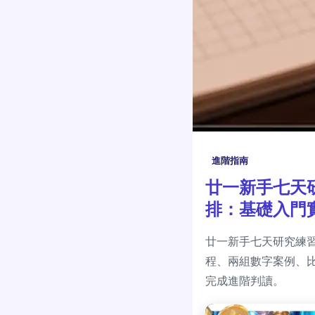
進階指南
廿一新手七天
排：基礎入門
廿一新手七天研究練
程、兩組數字案例、比
完成進階判讀。