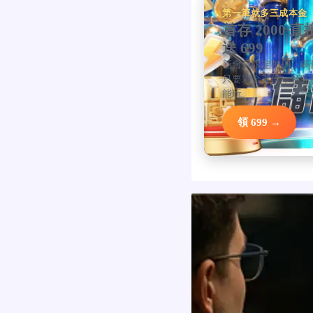
第一筆就多三成本金
首存 2000 直
送 699
新會員限定加碼，碼
只要彩金五倍，領完
能玩。
領 699 →