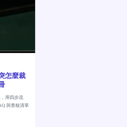
突怎麼裁
冊
決，用四步流
Q 與查核清單