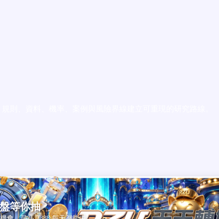
、規則、資料、機率、案例與風險界線建立可重現的研究路線。
盤等你抽
盤機會，最高 2888 每天都能中。