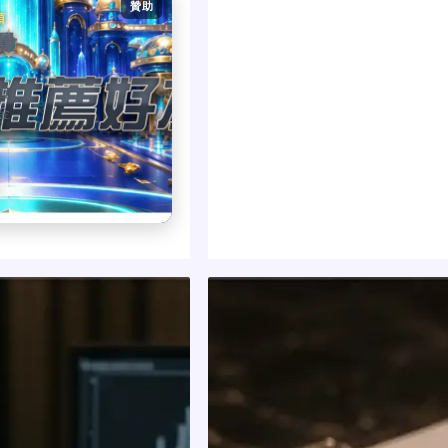
贊助
領
量
首
金