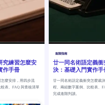
進階指南
研究練習怎麼安
廿一同名術語定義衝
實作手冊
決：基礎入門實作手
習怎麼安排，用四步流
廿一同名術語定義衝突怎麼裁
較表、FAQ 與查核清單
程、兩組數字案例、比較表、FA
完成進階判讀。