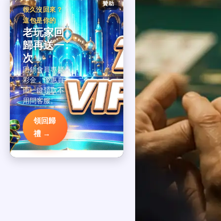
贊助
很久沒回來？
這包是你的
老玩家回
歸再送一
次
回鍋會員專屬
彩金，優惠頁
面一鍵領取不
用問客服。
領回歸
禮 →