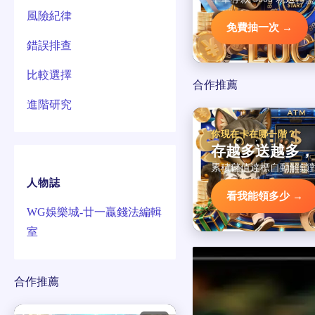
風險紀律
免費抽一次 →
錯誤排查
比較選擇
合作推薦
進階研究
你現在卡在哪一階？
存越多送越多，
累積儲值達標自動解鎖
人物誌
看我能領多少 →
WG娛樂城-廿一贏錢法編輯
室
合作推薦