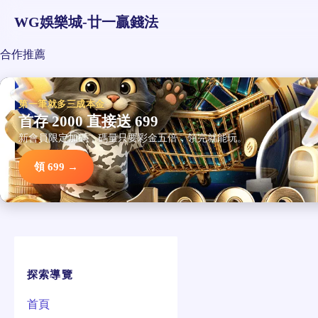
WG娛樂城-廿一贏錢法
合作推薦
第一筆就多三成本金
首存 2000 直接送 699
新會員限定加碼，碼量只要彩金五倍，領完就能玩。
領 699 →
探索導覽
首頁