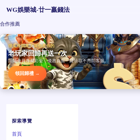
WG娛樂城-廿一贏錢法
合作推薦
很久沒回來？這包是你的
老玩家回歸再送一次
回鍋會員專屬彩金，優惠頁面一鍵領取不用問客服。
領回歸禮 →
探索導覽
首頁