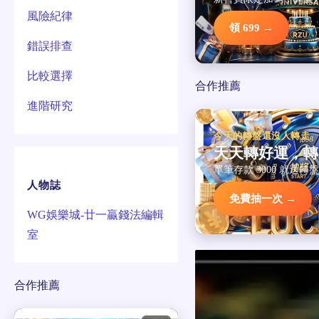
風險紀律
領 699 →
錯誤排查
比較選擇
合作推薦
進階研究
今天的轉盤還沒人轉走
天天轉好運，轉
單筆存款 3000 就送轉
人物誌
免費抽一次 →
WG娛樂城-廿一贏錢法編輯
室
合作推薦