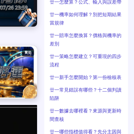
廿一怎麼算？公式、輸入與誤差帶
廿一機率如何理解？別把短期結果
當規律
廿一賠率怎麼換算？價格與機率的
差別
贊助
廿一策略怎麼建立？可重現的四步
流程
廿一新手怎麼開始？第一份檢核表
廿一常見錯誤有哪些？十二個判讀
陷阱
廿一數據去哪裡看？來源與更新時
間查核
廿一哪些指標值得看？先分主因與