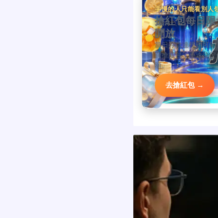
手慢的人只能看別人
搶紅包每日限
開放
當日存款達標即可到
頁搶紅包，手速決定
額。
去搶紅包 →