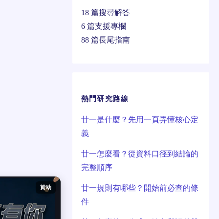
18 篇搜尋解答
6 篇支援專欄
88 篇長尾指南
熱門研究路線
廿一是什麼？先用一頁弄懂核心定
義
廿一怎麼看？從資料口徑到結論的
完整順序
廿一規則有哪些？開始前必查的條
贊助
件