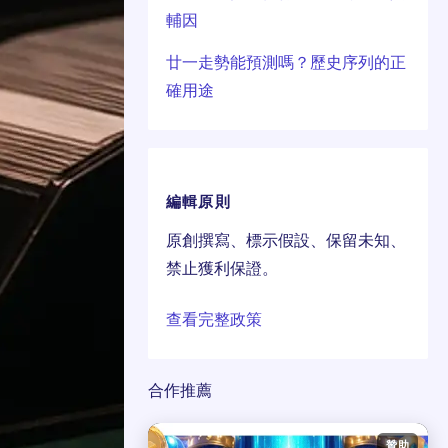
輔因
廿一走勢能預測嗎？歷史序列的正
確用途
編輯原則
原創撰寫、標示假設、保留未知、
禁止獲利保證。
查看完整政策
合作推薦
贊助