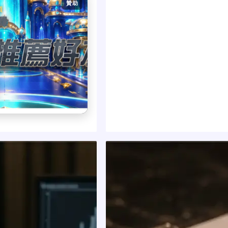
贊助
領
量
首
金