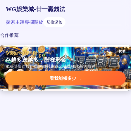
WG娛樂城-廿一贏錢法
探索
主題
專欄
關於
切換深色
合作推薦
贊助
你現在卡在哪一階？
存越多送越多，階梯彩金
累積儲值達標自動解鎖對應彩金，階梯越高送越狠。
看我能領多少 →