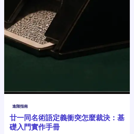
進階指南
廿一同名術語定義衝突怎麼裁決：基
礎入門實作手冊