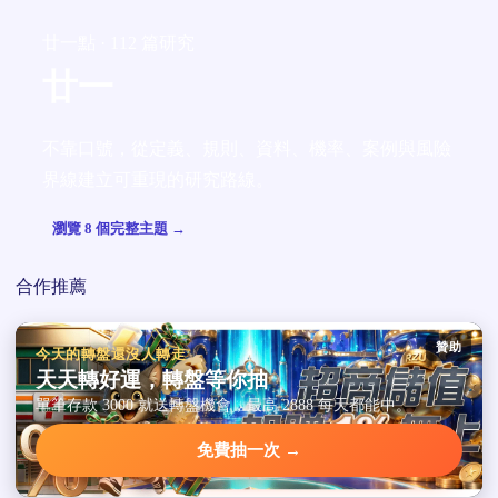
廿一點 · 112 篇研究
廿一
不靠口號，從定義、規則、資料、機率、案例與風險
界線建立可重現的研究路線。
瀏覽 8 個完整主題 →
合作推薦
贊助
今天的轉盤還沒人轉走
天天轉好運，轉盤等你抽
單筆存款 3000 就送轉盤機會，最高 2888 每天都能中。
免費抽一次 →