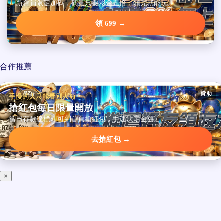
新會員限定加碼，碼量只要彩金五倍，領完就能玩。
領 699 →
合作推薦
贊助
手慢的人只能看別人領
搶紅包每日限量開放
當日存款達標即可到首頁搶紅包，手速決定金額。
去搶紅包 →
×